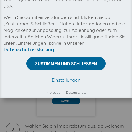
USA.
Wenn Sie damit einverstanden sind, klicken Sie auf
Copy your API Key from BuchhaltungsButler ->
1
„Zustimmen & Schließen“. Nähere Informationen und die
Settings -> Connected Applications into
Möglichkeit zur Anpassung, zur Ablehnung oder zum
invoicefetcher®
jederzeit möglichen Widerruf Ihrer Einwilligung finden Sie
unter „Einstellungen“ sowie in unserer
Datenschutzerklärung
.
ZUSTIMMEN UND SCHLIESSEN
Einstellungen
Impressum
|
Datenschutz
Wählen Sie ein Importdatum aus, ab welchem
2