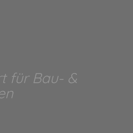
 für Bau- &
en