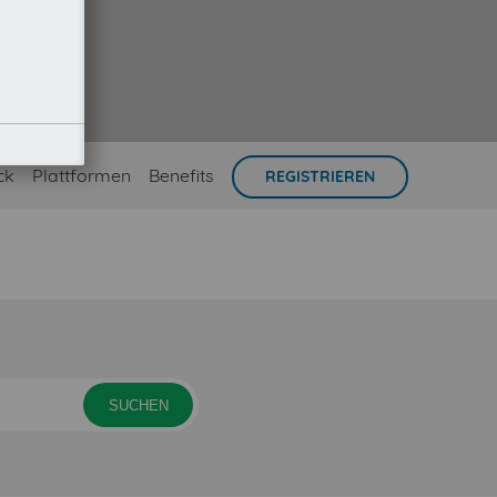
ck
Plattformen
Benefits
REGISTRIEREN
SUCHEN