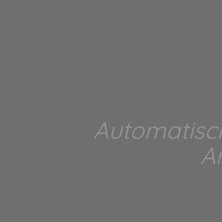
Automatisc
A