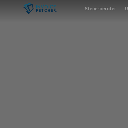
Steuerberater
U