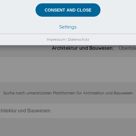
CONSENT AND CLOSE
Settings
arrow down
Impressum
|
Datenschutz
Architektur und Bauwesen:
Überbli
Suche nach unterstützten Plattformen für Architektur und Bauwesen