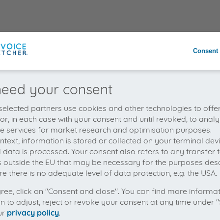
Consent 
eed your consent
elected partners use cookies and other technologies to offe
 or, in each case with your consent and until revoked, to analy
he services for market research and optimisation purposes.
context, information is stored or collected on your terminal de
 data is processed. Your consent also refers to any transfer t
s outside the EU that may be necessary for the purposes des
e there is no adequate level of data protection, e.g. the USA.
gree, click on "Consent and close". You can find more informa
on to adjust, reject or revoke your consent at any time under "
ur
privacy policy
.