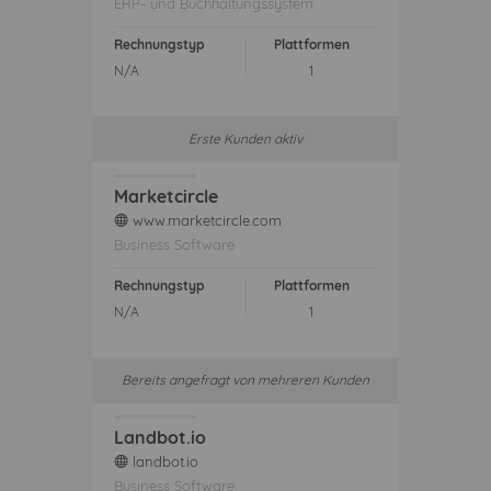
ERP- und Buchhaltungssystem
Rechnungstyp
Plattformen
N/A
1
Erste Kunden aktiv
Marketcircle
www.marketcircle.com
web
Business Software
Rechnungstyp
Plattformen
N/A
1
Bereits angefragt von mehreren Kunden
Landbot.io
landbot.io
web
Business Software