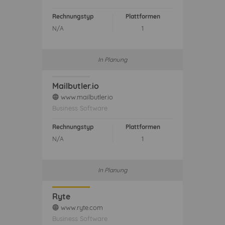
Rechnungstyp
Plattformen
N/A
1
In Planung
Mailbutler.io
www.mailbutler.io
web
Business Software
Rechnungstyp
Plattformen
N/A
1
In Planung
Ryte
www.ryte.com
web
Business Software