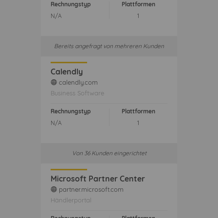
Rechnungstyp
Plattformen
N/A
1
Bereits angefragt von mehreren Kunden
Calendly
calendly.com
web
Business Software
Rechnungstyp
Plattformen
N/A
1
Von 36 Kunden eingerichtet
Microsoft Partner Center
partner.microsoft.com
web
Händlerportal