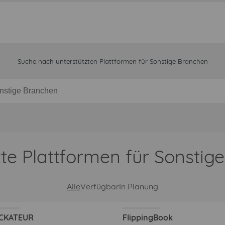
Suche nach unterstützten Plattformen für Sonstige Branchen
zte Plattformen für Sonstig
Alle
Verfügbar
In Planung
CKATEUR
FlippingBook