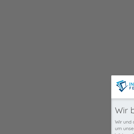
Wir 
Wir und 
um unser