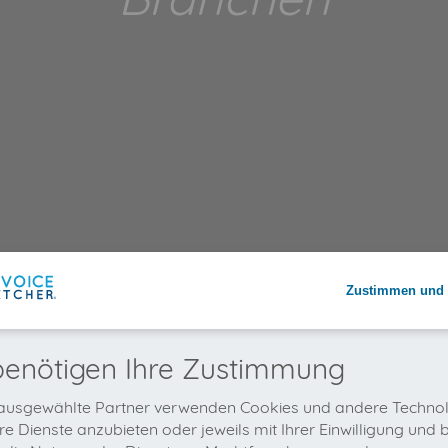
Zustimmen und 
benötigen Ihre Zustimmung
ausgewählte Partner verwenden Cookies und andere Technol
e Dienste anzubieten oder jeweils mit Ihrer Einwilligung und b