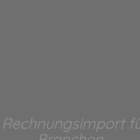
 Rechnungsimport fü
Branchen