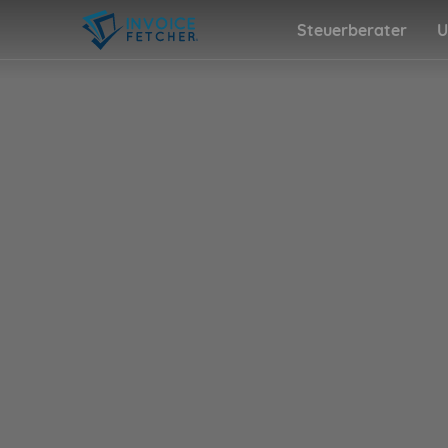
Steuerberater
U