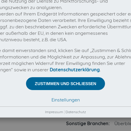
 die Nutzung der Dienste zu Marktforschungs- und
ungszwecken zu analysieren.
werden auf Ihrem Endgerät Informationen gespeichert oder 
rsonenbezogene Daten verarbeitet. Ihre Einwilligung bezieht 
 ggf. zu den beschriebenen Zwecken erforderliche Übermittlun
der außerhalb der EU, in denen kein angemessenes
utzniveau besteht, z.B. die USA.
 damit einverstanden sind, klicken Sie auf „Zustimmen & Schl
nformationen und die Möglichkeit zur Anpassung, zur Ableh
rzeit möglichen Widerruf Ihrer Einwilligung finden Sie unter
lungen“ sowie in unserer
Datenschutzerklärung
.
ZUSTIMMEN UND SCHLIESSEN
Einstellungen
arrow down
Impressum
|
Datenschutz
Sonstige Branchen:
Überbli