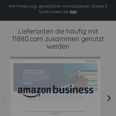
Alle Preise zzgl. gesetzlicher Umsatzsteuer. Unsere 5
Tarife finden Sie
hier
.
Lieferanten die häufig mit
11880.com zusammen genutzt
werden
arrow left
arrow right