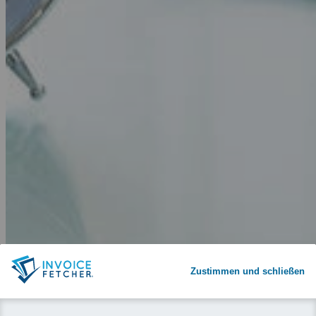
Zustimmen und schließen
Warum invoicefetcher®:
REGISTRIEREN