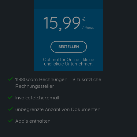
15,99
€
/ Monat
BESTELLEN
Optimal für Online-, kleine
und lokale Unternehmen.
11880.com Rechnungen + 9 zusätzliche
yes
Rechnungssteller
invoicefetcher.email
yes
unbegrenzte Anzahl von Dokumenten
yes
App`s enthalten
yes