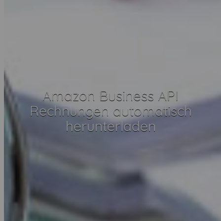
Amazon Business API
Rechnungen automatisch
herunterladen