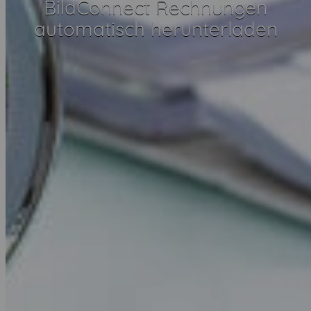
BildConnect Rechnungen
automatisch herunterladen