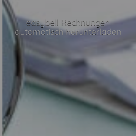
easybell Rechnungen
automatisch herunterladen