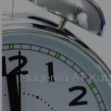
Magenta AT Kab