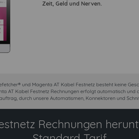
Zeit, Geld und Nerven.
efetcher® und Magenta AT Kabel Festnetz besteht keine Ges
nta AT Kabel Festnetz Rechnungen erfolgt automatisch und au
uftrag, durch unsere Automatismen, Konnektoren und Schnitt
estnetz Rechnungen herunt
Standard Tarif