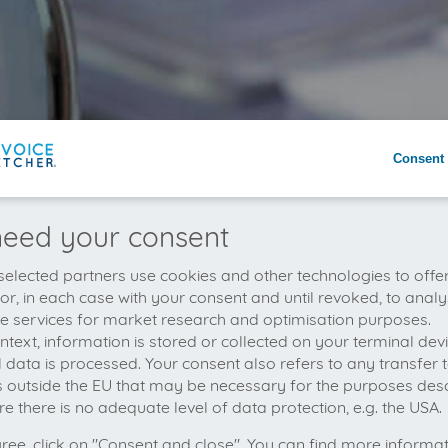
Consent 
eed your consent
elected partners use cookies and other technologies to offe
 or, in each case with your consent and until revoked, to analy
he services for market research and optimisation purposes.
context, information is stored or collected on your terminal de
 data is processed. Your consent also refers to any transfer t
s outside the EU that may be necessary for the purposes des
e there is no adequate level of data protection, e.g. the USA.
gree, click on "Consent and close". You can find more informa