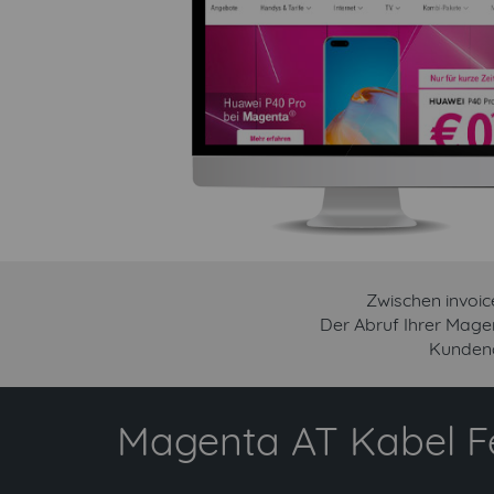
Zwischen invoic
Der Abruf Ihrer Mage
Kundena
Magenta AT Kabel F