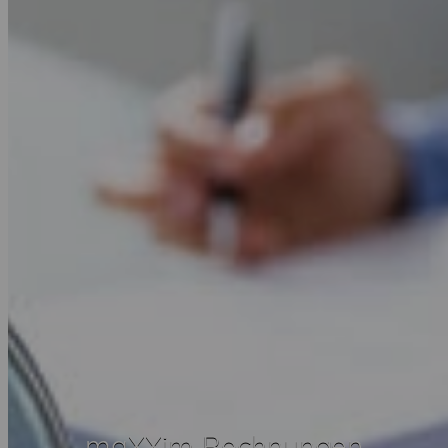
maXXim Rechnungen