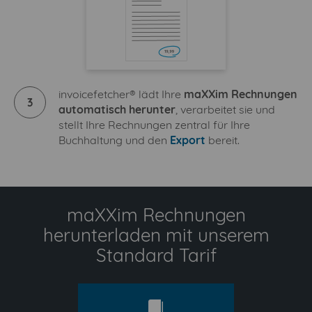
invoicefetcher® lädt Ihre
maXXim Rechnungen
3
automatisch herunter
, verarbeitet sie und
stellt Ihre Rechnungen zentral für Ihre
Buchhaltung und den
Export
bereit.
maXXim Rechnungen
herunterladen mit unserem
Standard Tarif
standard