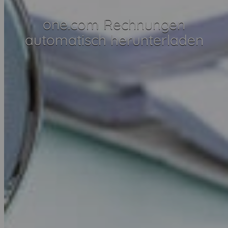
one.com Rechnungen
automatisch herunterladen