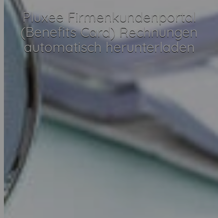
Pluxee Firmenkundenportal
(Benefits Card) Rechnungen
automatisch herunterladen