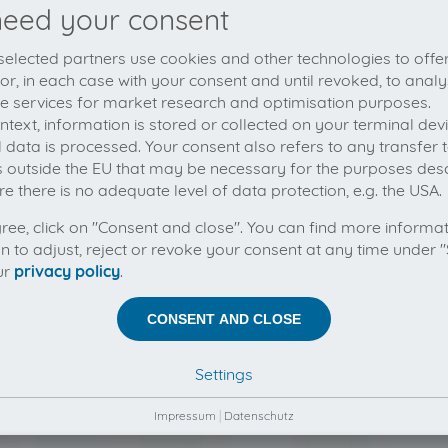
eed your consent
elected partners use cookies and other technologies to offe
 or, in each case with your consent and until revoked, to analy
he services for market research and optimisation purposes.
context, information is stored or collected on your terminal de
 data is processed. Your consent also refers to any transfer t
s outside the EU that may be necessary for the purposes des
e there is no adequate level of data protection, e.g. the USA.
gree, click on "Consent and close". You can find more informa
on to adjust, reject or revoke your consent at any time under "
ur
privacy policy
.
CONSENT AND CLOSE
Settings
Impressum
|
Datenschutz