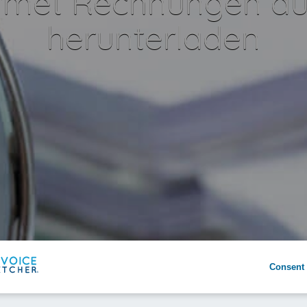
rmet Rechnungen au
herunterladen
Consent 