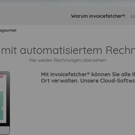
Warum invoicefetcher®:
L
nsgourmet
n mit automatisiertem Rech
Nie wieder Rechnungen übersehen
Mit invoicefetcher® können Sie all
Ort verwalten. Unsere Cloud-Softwa