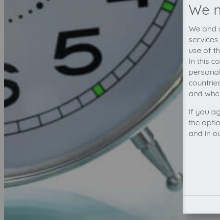
We n
We and s
services
use of t
In this 
personal
countrie
and wher
If you a
the opti
and in o