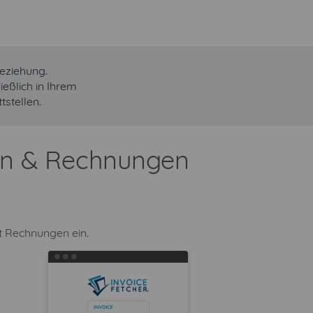
eziehung.
eßlich in Ihrem
stellen.
den & Rechnungen
t Rechnungen ein.