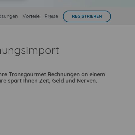
ösungen
Vorteile
Preise
REGISTRIEREN
nungsimport
e Ihre Transgourmet Rechnungen an einem
re spart Ihnen Zeit, Geld und Nerven.