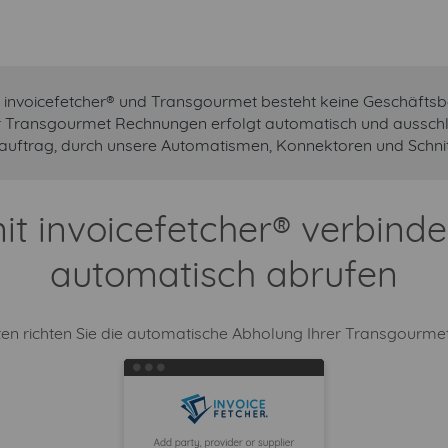
 invoicefetcher® und Transgourmet besteht keine Geschäftsb
r Transgourmet Rechnungen erfolgt automatisch und ausschli
uftrag, durch unsere Automatismen, Konnektoren und Schnitt
t invoicefetcher® verbin
automatisch abrufen
tten richten Sie die automatische Abholung Ihrer Transgourme