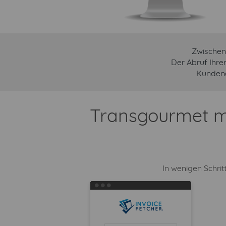
Zwischen
Der Abruf Ihre
Kundena
Transgourmet mi
In wenigen Schri