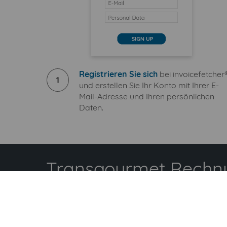
Registrieren Sie sich
bei invoicefetcher
1
und erstellen Sie Ihr Konto mit Ihrer E-
Mail-Adresse und Ihren persönlichen
Daten.
Transgourmet Rechnu
S