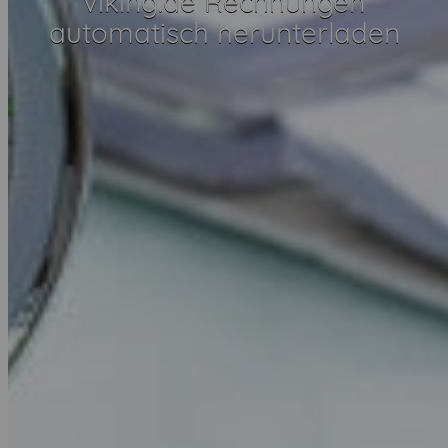
viking.de Rechnungen
automatisch herunterladen