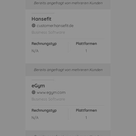
Bereits angefragt von mehreren Kunden
Hansefit
customer.hansefit.de
web
Business Software
Rechnungstyp
Plattformen
N/A
1
Bereits angefragt von mehreren Kunden
eGym
www.egym.com
web
Business Software
Rechnungstyp
Plattformen
N/A
1