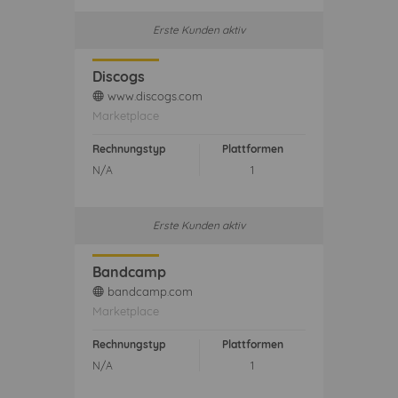
Erste Kunden aktiv
Discogs
www.discogs.com
web
Marketplace
Rechnungstyp
Plattformen
N/A
1
Erste Kunden aktiv
Bandcamp
bandcamp.com
web
Marketplace
Rechnungstyp
Plattformen
N/A
1