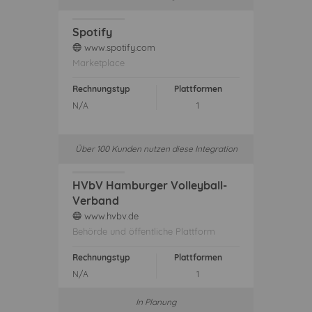
Spotify
www.spotify.com
web
Marketplace
Rechnungstyp
Plattformen
N/A
1
Über 100 Kunden nutzen diese Integration
HVbV Hamburger Volleyball-
Verband
www.hvbv.de
web
Behörde und öffentliche Plattform
Rechnungstyp
Plattformen
N/A
1
In Planung