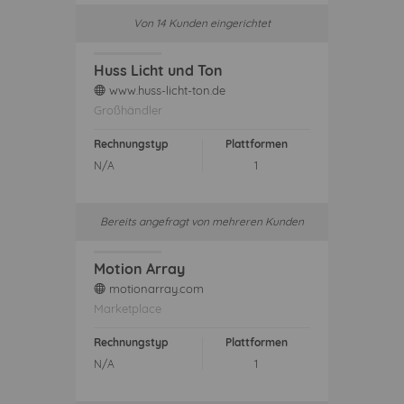
Von 14 Kunden eingerichtet
Huss Licht und Ton
www.huss-licht-ton.de
web
Großhändler
Rechnungstyp
Plattformen
N/A
1
Bereits angefragt von mehreren Kunden
Motion Array
motionarray.com
web
Marketplace
Rechnungstyp
Plattformen
N/A
1