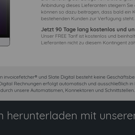
Anbindung dieses Lieferanten steigern Sie
können so dazu beitragen, dass bald ein Ko
bestehenden Kunden zur Verfügung steht.
Jetzt 90 Tage lang kostenlos und unv
Unser FREE Tarif ist kostenlos und beinha
Lieferanten nicht zu diesem Kontingent zäh
n invoicefetcher® und Slate Digital besteht keine Geschäftsbe
 Digital Rechnungen erfolgt automatisch und ausschließlich i
durch unsere Automatismen, Konnektoren und Schnittstellen.
 herunterladen mit unserem