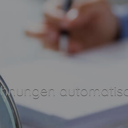
echnungen automatis