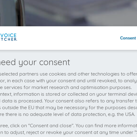
Consent 
eed your consent
elected partners use cookies and other technologies to offe
 or, in each case with your consent and until revoked, to analy
he services for market research and optimisation purposes.
context, information is stored or collected on your terminal de
 data is processed. Your consent also refers to any transfer t
s outside the EU that may be necessary for the purposes des
e there is no adequate level of data protection, e.g. the USA.
gree, click on "Consent and close". You can find more informa
on to adjust, reject or revoke your consent at any time under "