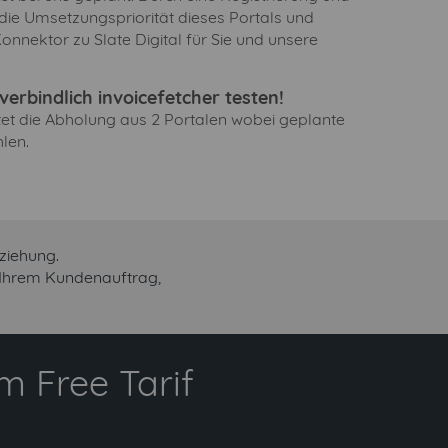
 die Umsetzungspriorität dieses Portals und
nnektor zu Slate Digital für Sie und unsere
erbindlich invoicefetcher testen!
ltet die Abholung aus 2 Portalen wobei geplante
len.
ziehung.
n Ihrem Kundenauftrag,
 Free Tarif