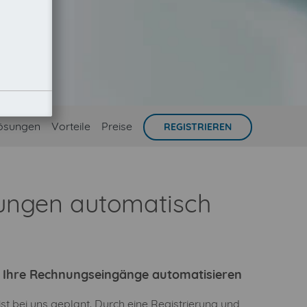
ösungen
Vorteile
Preise
REGISTRIEREN
nungen automatisch
ie Ihre Rechnungseingänge automatisieren
ist bei uns geplant. Durch eine Registrierung und