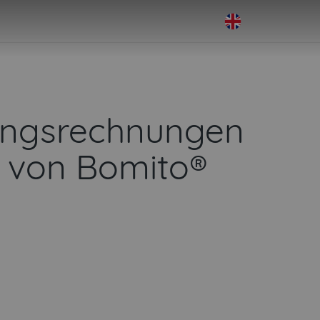
ngangsrechnungen
m von Bomito®