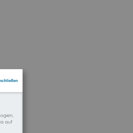
schließen
ogien,
is auf