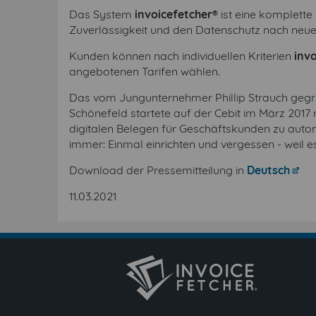
Das System
invoicefetcher®
ist eine komplette
Zuverlässigkeit und den Datenschutz nach neue
Kunden können nach individuellen Kriterien
inv
angebotenen Tarifen wählen.
Das vom Jungunternehmer Phillip Strauch gegr
Schönefeld startete auf der Cebit im März 201
digitalen Belegen für Geschäftskunden zu automa
immer: Einmal einrichten und vergessen - weil es
Download der Pressemitteilung in
Deutsch
11.03.2021