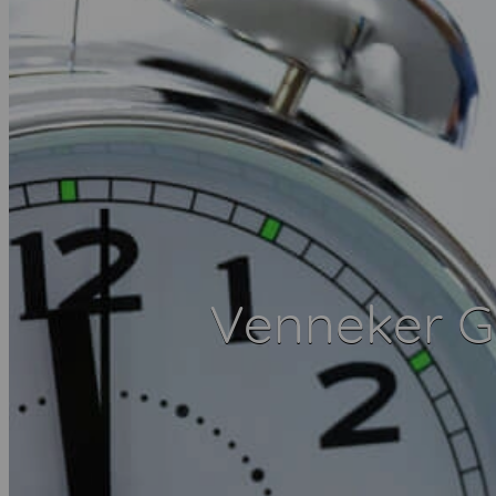
Venneker G