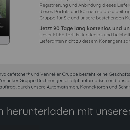
Registrierung und Anbindung dieses Liefer
dieses Portals und können so dazu beitra
Gruppe für Sie und unsere bestehenden Ku
Jetzt 90 Tage lang kostenlos und unv
Unser FREE Tarif ist kostenlos und beinha
Lieferanten nicht zu diesem Kontingent zäh
nvoicefetcher® und Venneker Gruppe besteht keine Geschäft
 Venneker Gruppe Rechnungen erfolgt automatisch und ausschl
uftrag, durch unsere Automatismen, Konnektoren und Schnitt
 herunterladen mit unserem