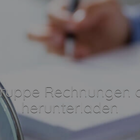
ruppe Rechnungen 
herunterladen