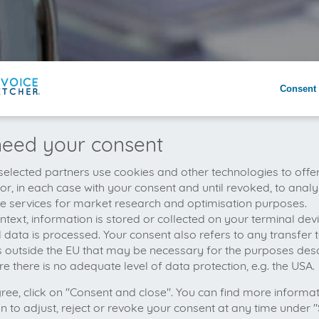
Consent 
eed your consent
elected partners use cookies and other technologies to offe
 or, in each case with your consent and until revoked, to analy
he services for market research and optimisation purposes.
context, information is stored or collected on your terminal de
 data is processed. Your consent also refers to any transfer t
s outside the EU that may be necessary for the purposes des
e there is no adequate level of data protection, e.g. the USA.
gree, click on "Consent and close". You can find more informa
on to adjust, reject or revoke your consent at any time under "