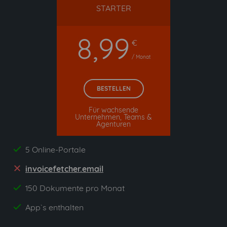
STARTER
8,99
€
/ Monat
BESTELLEN
Für wachsende
Unternehmen, Teams &
Agenturen
5 Online-Portale
yes
invoicefetcher.email
no
150 Dokumente pro Monat
yes
App`s enthalten
yes