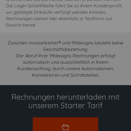
Die Login-Schaltfläche führt Sie zu ihrem Kundenprofil,
wo getätigte Einkäufe verfolgt werden können.
Rechnungen stehen hier ebenfalls in Textform zur
Einsicht bereit.
Zwischen invoicefetcher® und 99designs besteht keine
Geschäftsbeziehung.
Der Abruf Ihrer 99designs Rechnungen erfolgt
automatisch und ausschließlich in Ihrem
Kundenauftrag, durch unsere Automatismen,
Konnektoren und Schnittstellen.
Rechnungen herunterladen mit
unserem Starter Tarif
starter