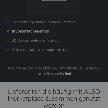
2 Rechnungssteller 2 Online-Portale
yes
invoicefetcher.email
no
30 Dokumente pro Monat
yes
App`s enthalten
yes
(90 Tage inklusive)
Alle Preise zzgl. gesetzlicher Umsatzsteuer. Unsere 5
Tarife finden Sie
hier
.
Lieferanten die häufig mit ALSO
Marketplace zusammen genutzt
werden