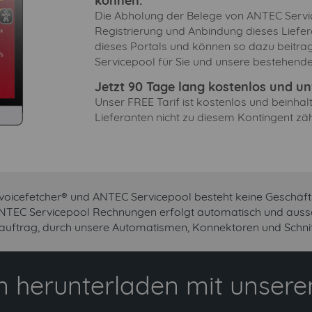
können.
Die Abholung der Belege von ANTEC Service
Registrierung und Anbindung dieses Liefer
dieses Portals und können so dazu beitra
Servicepool für Sie und unsere bestehend
Jetzt 90 Tage lang kostenlos und unv
Unser FREE Tarif ist kostenlos und beinha
Lieferanten nicht zu diesem Kontingent zäh
voicefetcher® und ANTEC Servicepool besteht keine Geschäf
ANTEC Servicepool Rechnungen erfolgt automatisch und aussch
uftrag, durch unsere Automatismen, Konnektoren und Schnitt
 herunterladen mit unserem