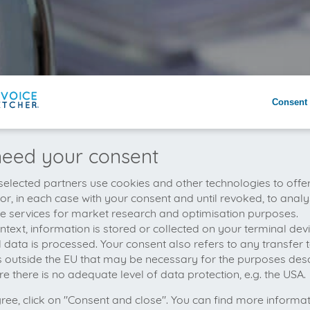
Consent 
eed your consent
elected partners use cookies and other technologies to offe
 or, in each case with your consent and until revoked, to analy
he services for market research and optimisation purposes.
context, information is stored or collected on your terminal de
 data is processed. Your consent also refers to any transfer t
s outside the EU that may be necessary for the purposes des
e there is no adequate level of data protection, e.g. the USA.
gree, click on "Consent and close". You can find more informa