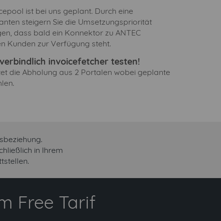
pool ist bei uns geplant. Durch eine
anten steigern Sie die Umsetzungspriorität
gen, dass bald ein Konnektor zu ANTEC
en Kunden zur Verfügung steht.
erbindlich invoicefetcher testen!
ltet die Abholung aus 2 Portalen wobei geplante
len.
tsbeziehung.
ließlich in Ihrem
stellen.
 Free Tarif