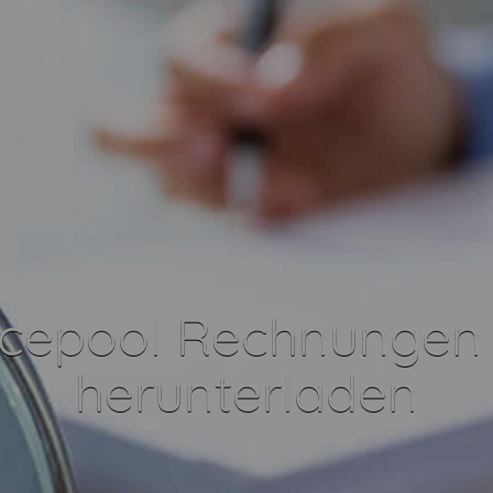
cepool Rechnungen
herunterladen