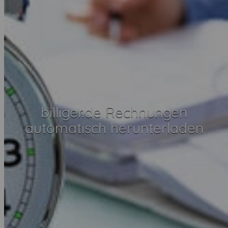
billiger.de Rechnungen
automatisch herunterladen