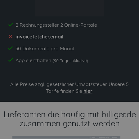
2 Rechnungssteller 2 Online-Portale
yes
invoicefetcher.email
no
30 Dokumente pro Monat
yes
App`s enthalten
yes
(90 Tage inklusive)
Alle Preise zzgl. gesetzlicher Umsatzsteuer. Unsere 5
Tarife finden Sie
hier
.
Lieferanten die häufig mit billiger.de
zusammen genutzt werden