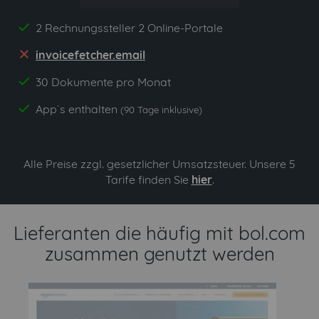
2 Rechnungssteller 2 Online-Portale
yes
invoicefetcher.email
no
30 Dokumente pro Monat
yes
App`s enthalten
yes
(90 Tage inklusive)
Alle Preise zzgl. gesetzlicher Umsatzsteuer. Unsere 5
Tarife finden Sie
hier
.
Lieferanten die häufig mit bol.com
zusammen genutzt werden