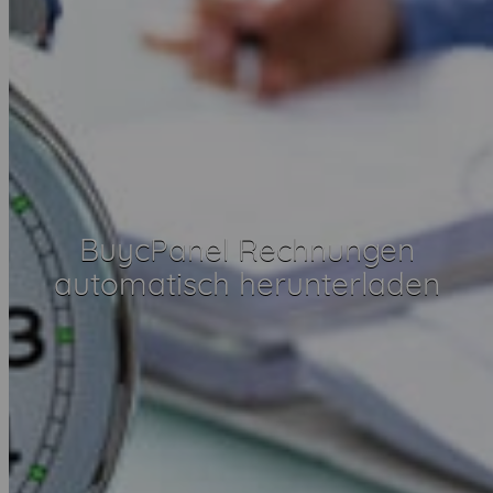
BuycPanel Rechnungen
automatisch herunterladen