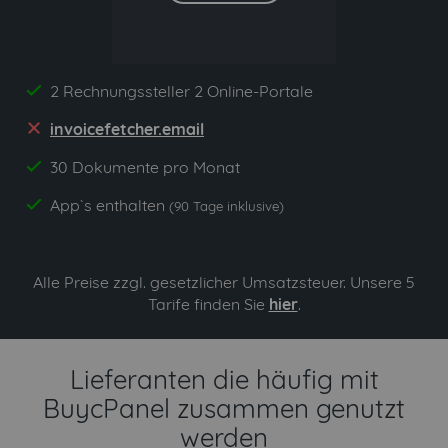
2 Rechnungssteller 2 Online-Portale
yes
invoicefetcher.email
no
30 Dokumente pro Monat
yes
App`s enthalten
yes
(90 Tage inklusive)
Alle Preise zzgl. gesetzlicher Umsatzsteuer. Unsere 5
Tarife finden Sie
hier
.
Lieferanten die häufig mit
BuycPanel zusammen genutzt
werden