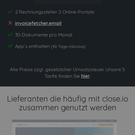
2 Rechnungssteller 2 Online-Portale
yes
invoicefetcher.email
no
30 Dokumente pro Monat
yes
App`s enthalten
yes
(90 Tage inklusive)
Alle Preise zzgl. gesetzlicher Umsatzsteuer. Unsere 5
Tarife finden Sie
hier
.
Lieferanten die häufig mit close.io
zusammen genutzt werden