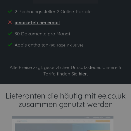
2 Rechnungssteller 2 Online-Portale
yes
invoicefetcher.email
no
30 Dokumente pro Monat
yes
App`s enthalten
yes
(90 Tage inklusive)
Alle Preise zzgl. gesetzlicher Umsatzsteuer. Unsere 5
Tarife finden Sie
hier
.
Lieferanten die häufig mit ee.co.uk
zusammen genutzt werden