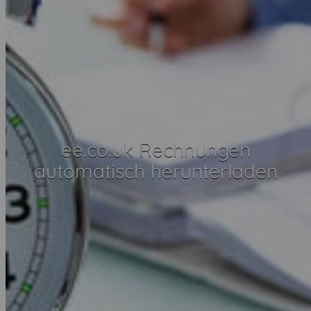
ee.co.uk Rechnungen
automatisch herunterladen