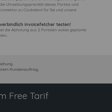
 die Umsetzungspriorität dieses Portals und
Konnektor zu Cookiebot für Sie und unsere
erbindlich invoicefetcher testen!
ltet die Abholung aus 2 Portalen wobei geplante
len.
iehung.
 Ihrem Kundenauftrag,
 Free Tarif