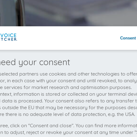
Consent 
eed your consent
elected partners use cookies and other technologies to offe
 or, in each case with your consent and until revoked, to analy
he services for market research and optimisation purposes.
context, information is stored or collected on your terminal de
 data is processed. Your consent also refers to any transfer t
s outside the EU that may be necessary for the purposes des
e there is no adequate level of data protection, e.g. the USA.
gree, click on "Consent and close". You can find more informa
on to adjust, reject or revoke your consent at any time under "