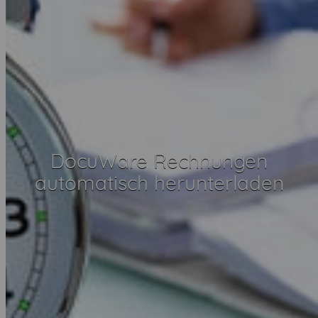
DocuWare Rechnungen
automatisch herunterladen