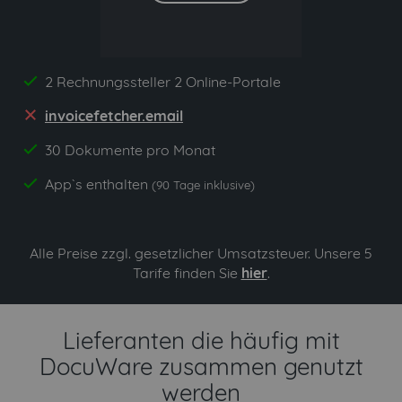
2 Rechnungssteller 2 Online-Portale
yes
invoicefetcher.email
no
30 Dokumente pro Monat
yes
App`s enthalten
yes
(90 Tage inklusive)
Alle Preise zzgl. gesetzlicher Umsatzsteuer. Unsere 5
Tarife finden Sie
hier
.
Lieferanten die häufig mit
DocuWare zusammen genutzt
werden