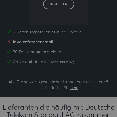
BESTELLEN
2 Rechnungssteller 2 Online-Portale
yes
invoicefetcher.email
no
30 Dokumente pro Monat
yes
App`s enthalten
yes
(90 Tage inklusive)
Alle Preise zzgl. gesetzlicher Umsatzsteuer. Unsere 5
Tarife finden Sie
hier
.
Lieferanten die häufig mit Deutsche
Telekom Standard AG zusammen