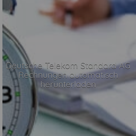
Deutsche Telekom Standard AG
Rechnungen automatisch
herunterladen