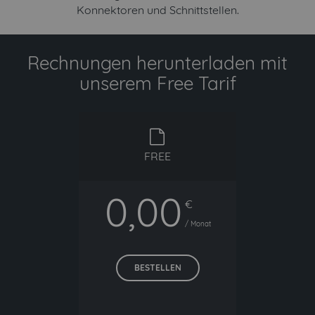
Konnektoren und Schnittstellen.
Rechnungen herunterladen mit
unserem Free Tarif
free
FREE
0,00
€
/ Monat
BESTELLEN