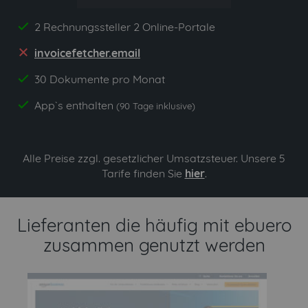
2 Rechnungssteller 2 Online-Portale
yes
invoicefetcher.email
no
30 Dokumente pro Monat
yes
App`s enthalten
yes
(90 Tage inklusive)
Alle Preise zzgl. gesetzlicher Umsatzsteuer. Unsere 5
Tarife finden Sie
hier
.
Lieferanten die häufig mit ebuero
zusammen genutzt werden