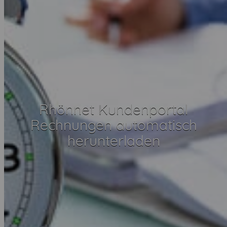
Rhönnet Kundenportal
Rechnungen automatisch
herunterladen