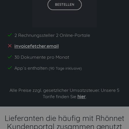
BESTELLEN
2 Rechnungssteller 2 Online-Portale
yes
invoicefetcher.email
no
30 Dokumente pro Monat
yes
App`s enthalten
yes
(90 Tage inklusive)
Alle Preise zzgl. gesetzlicher Umsatzsteuer. Unsere 5
Tarife finden Sie
hier
.
Lieferanten die häufig mit Rhönnet
Kundenportal zusammen genutzt