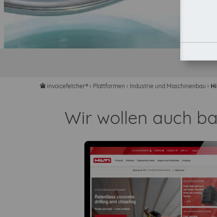
invoicefetcher®
›
Plattformen
›
Industrie und Maschinenbau
›
Hi
home
Wir wollen auch ba