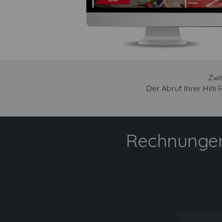
Zwi
Der Abruf Ihrer Hilt
Rechnungen