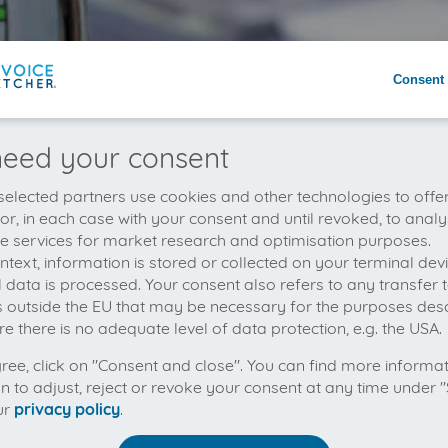
Consent 
eed your consent
elected partners use cookies and other technologies to offe
 or, in each case with your consent and until revoked, to analy
he services for market research and optimisation purposes.
context, information is stored or collected on your terminal de
 data is processed. Your consent also refers to any transfer t
s outside the EU that may be necessary for the purposes des
e there is no adequate level of data protection, e.g. the USA.
gree, click on "Consent and close". You can find more informa
on to adjust, reject or revoke your consent at any time under "
ur
privacy policy
.