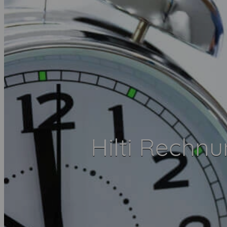
Hilti Rechn