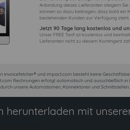
Anbindung dieses Lieferanten steigern Sie
können so dazu beitragen, dass bald ein 
bestehenden Kunden zur Verfügung steht.
Jetzt 90 Tage lang kostenlos und unv
Unser FREE Tarif ist kostenlos und beinha
Lieferanten nicht zu diesem Kontingent zäh
n invoicefetcher® und impact.com besteht keine Geschäftsbe
ct.com Rechnungen erfolgt automatisch und ausschließlich in
durch unsere Automatismen, Konnektoren und Schnittstellen.
 herunterladen mit unserem