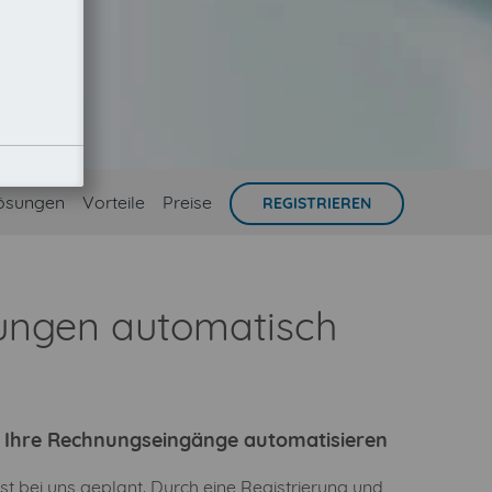
ösungen
Vorteile
Preise
REGISTRIEREN
nungen automatisch
ie Ihre Rechnungseingänge automatisieren
t bei uns geplant. Durch eine Registrierung und