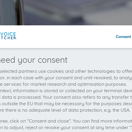
Consent 
eed your consent
elected partners use cookies and other technologies to offe
 or, in each case with your consent and until revoked, to analy
he services for market research and optimisation purposes.
context, information is stored or collected on your terminal de
 data is processed. Your consent also refers to any transfer t
s outside the EU that may be necessary for the purposes des
e there is no adequate level of data protection, e.g. the USA.
gree, click on "Consent and close". You can find more informa
on to adjust, reject or revoke your consent at any time under "