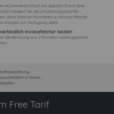
ta eCommerce ist bei uns geplant. Durch eine
anten steigern Sie die Umsetzungspriorität
en, dass bald ein Konnektor zu Konica Minolta
n Kunden zur Verfügung steht.
erbindlich invoicefetcher testen!
ltet die Abholung aus 2 Portalen wobei geplante
len.
häftsbeziehung.
sschließlich in Ihrem
stellen.
 Free Tarif