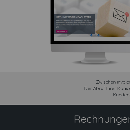
Zwischen invoi
Der Abruf Ihrer Koni
Kundena
Rechnungen