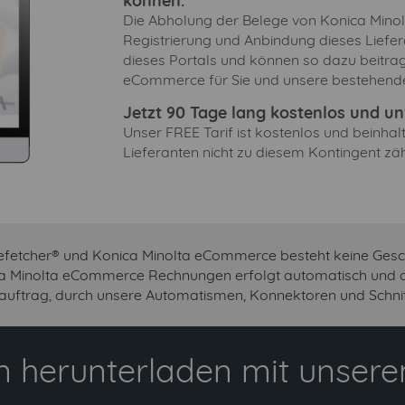
können.
Die Abholung der Belege von Konica Minol
Registrierung und Anbindung dieses Liefer
dieses Portals und können so dazu beitrag
eCommerce für Sie und unsere bestehende
Jetzt 90 Tage lang kostenlos und unv
Unser FREE Tarif ist kostenlos und beinha
Lieferanten nicht zu diesem Kontingent zäh
cefetcher® und Konica Minolta eCommerce besteht keine Gesc
ca Minolta eCommerce Rechnungen erfolgt automatisch und au
uftrag, durch unsere Automatismen, Konnektoren und Schnitt
 herunterladen mit unserem