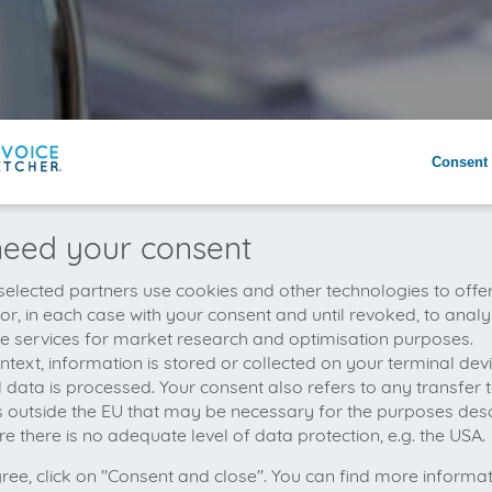
Consent 
eed your consent
elected partners use cookies and other technologies to offe
 or, in each case with your consent and until revoked, to analy
he services for market research and optimisation purposes.
context, information is stored or collected on your terminal de
 data is processed. Your consent also refers to any transfer t
s outside the EU that may be necessary for the purposes des
e there is no adequate level of data protection, e.g. the USA.
gree, click on "Consent and close". You can find more informa