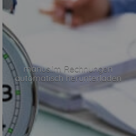
manus.im Rechnungen
automatisch herunterladen