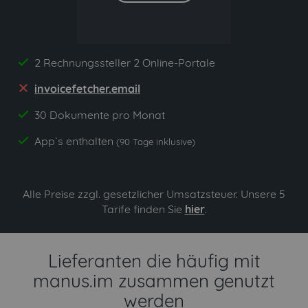
2 Rechnungssteller 2 Online-Portale
yes
invoicefetcher.email
no
30 Dokumente pro Monat
yes
App`s enthalten
yes
(90 Tage inklusive)
Alle Preise zzgl. gesetzlicher Umsatzsteuer. Unsere 5
Tarife finden Sie
hier
.
Lieferanten die häufig mit
manus.im zusammen genutzt
werden