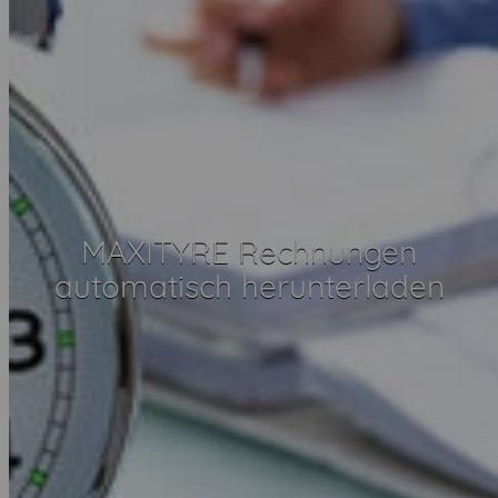
MAXITYRE Rechnungen
automatisch herunterladen