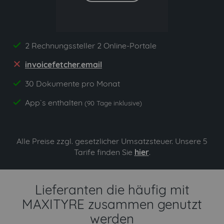
2 Rechnungssteller 2 Online-Portale
yes
invoicefetcher.email
no
30 Dokumente pro Monat
yes
App`s enthalten
yes
(90 Tage inklusive)
Alle Preise zzgl. gesetzlicher Umsatzsteuer. Unsere 5
Tarife finden Sie
hier
.
Lieferanten die häufig mit
MAXITYRE zusammen genutzt
werden