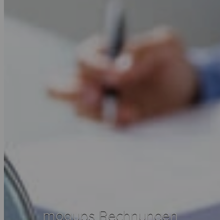
moqups Rechnungen