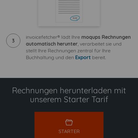
invoicefetcher® lädt Ihre
moqups Rechnungen
3
automatisch herunter
, verarbeitet sie und
stellt Ihre Rechnungen zentral für Ihre
Buchhaltung und den
Export
bereit.
Rechnungen herunterladen mit
unserem Starter Tarif
starter
STARTER