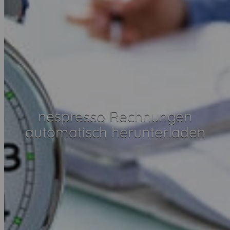
nespresso Rechnungen
automatisch herunterladen