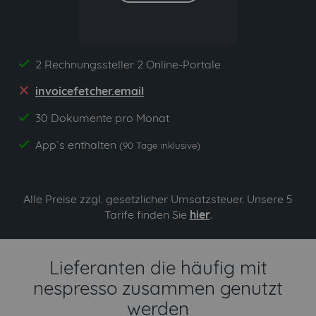
2 Rechnungssteller 2 Online-Portale
yes
invoicefetcher.email
no
30 Dokumente pro Monat
yes
App`s enthalten
yes
(90 Tage inklusive)
Alle Preise zzgl. gesetzlicher Umsatzsteuer. Unsere 5
Tarife finden Sie
hier
.
Lieferanten die häufig mit
nespresso zusammen genutzt
werden