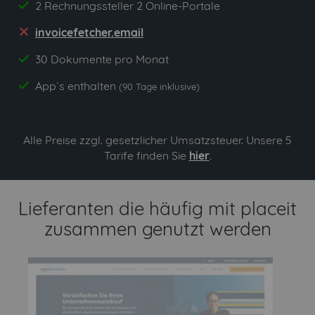
2 Rechnungssteller 2 Online-Portale
yes
invoicefetcher.email
no
30 Dokumente pro Monat
yes
App`s enthalten
yes
(90 Tage inklusive)
Alle Preise zzgl. gesetzlicher Umsatzsteuer. Unsere 5
Tarife finden Sie
hier
.
Lieferanten die häufig mit placeit
zusammen genutzt werden