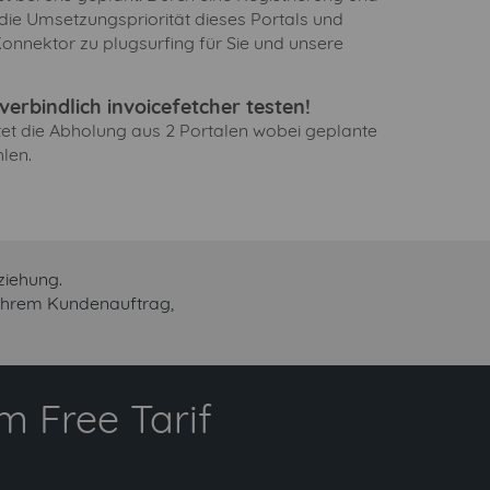
 die Umsetzungspriorität dieses Portals und
onnektor zu plugsurfing für Sie und unsere
erbindlich invoicefetcher testen!
ltet die Abholung aus 2 Portalen wobei geplante
len.
ziehung.
 Ihrem Kundenauftrag,
 Free Tarif