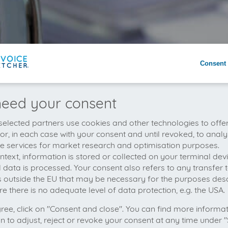
Consent 
eed your consent
elected partners use cookies and other technologies to offe
 or, in each case with your consent and until revoked, to analy
he services for market research and optimisation purposes.
context, information is stored or collected on your terminal de
 data is processed. Your consent also refers to any transfer t
s outside the EU that may be necessary for the purposes des
e there is no adequate level of data protection, e.g. the USA.
gree, click on "Consent and close". You can find more informa
on to adjust, reject or revoke your consent at any time under "