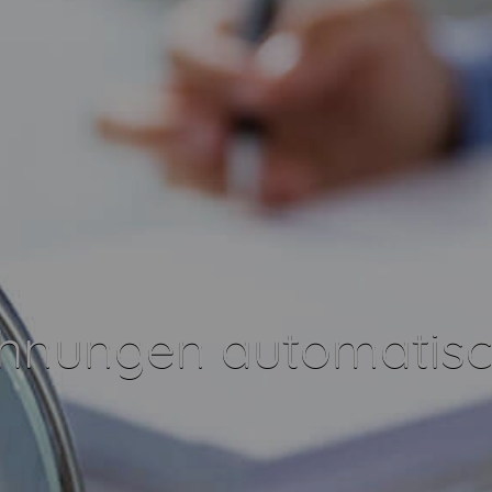
chnungen automatisc