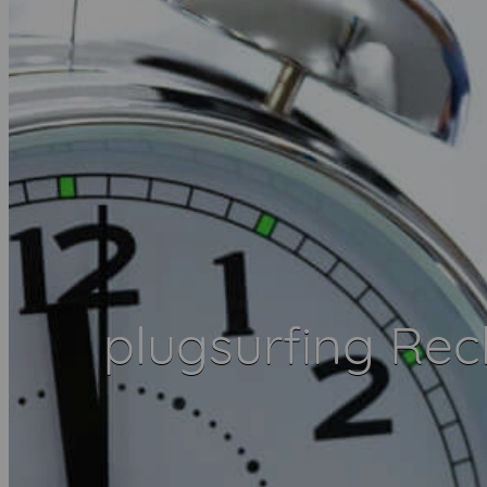
plugsurfing Re