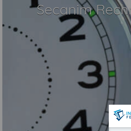
Secanim Rech