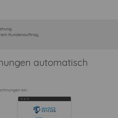
iehung.
Ihrem Kundenauftrag,
hnungen automatisch
Rechnungen ein.