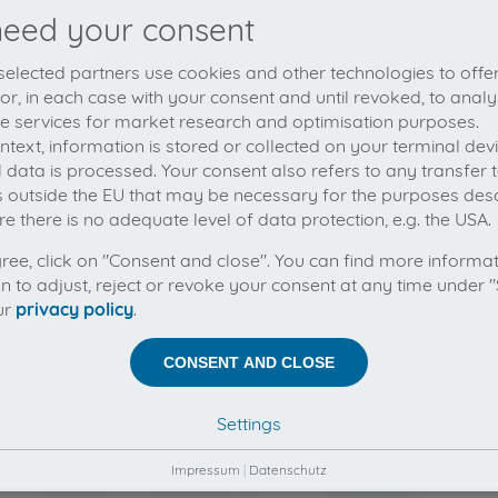
eed your consent
elected partners use cookies and other technologies to offe
 or, in each case with your consent and until revoked, to analy
he services for market research and optimisation purposes.
context, information is stored or collected on your terminal de
 data is processed. Your consent also refers to any transfer t
s outside the EU that may be necessary for the purposes des
e there is no adequate level of data protection, e.g. the USA.
gree, click on "Consent and close". You can find more informa
on to adjust, reject or revoke your consent at any time under "
ur
privacy policy
.
CONSENT AND CLOSE
Settings
Impressum
|
Datenschutz