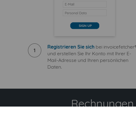
Registrieren Sie sich
bei invoicefetcher
1
und erstellen Sie Ihr Konto mit Ihrer E-
Mail-Adresse und Ihren persönlichen
Daten.
Rechnungen h