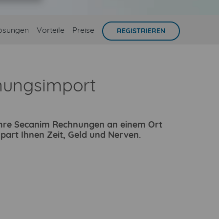
ösungen
Vorteile
Preise
REGISTRIEREN
nungsimport
e Ihre Secanim Rechnungen an einem Ort
part Ihnen Zeit, Geld und Nerven.