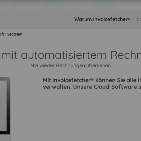
Warum invoicefetcher®:
L
aft
›
Secanim
n mit automatisiertem Rech
Nie wieder Rechnungen übersehen
Mit invoicefetcher® können Sie all
verwalten. Unsere Cloud-Software s