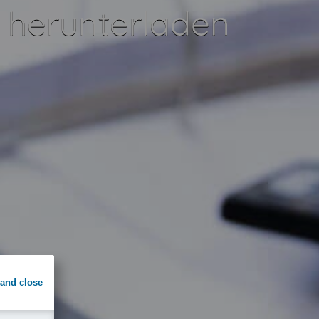
herunterladen
and close