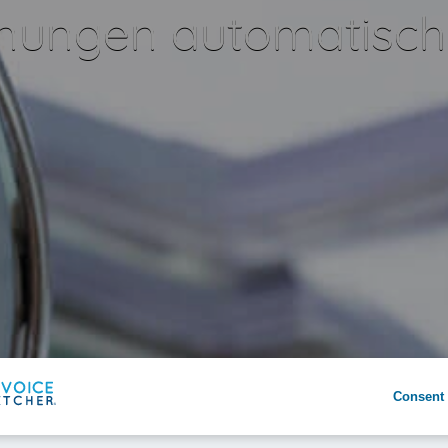
nungen automatisch 
Consent 