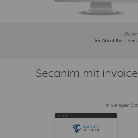
Zwisch
Der Abruf Ihrer Sec
Secanim mit invoic
In wenigen Sch