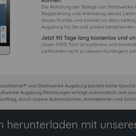
können.
Die Abholung der Belege von Stadtwerke Au
Registrierung und Anbindung dieses Liefer
dieses Portals und können so dazu beitra
Augsburg für Sie und unsere bestehenden 
Jetzt 90 Tage lang kostenlos und unv
Unser FREE Tarif ist kostenlos und beinha
Lieferanten nicht zu diesem Kontingent zäh
oicefetcher® und Stadtwerke Augsburg besteht keine Geschä
tadtwerke Augsburg Rechnungen erfolgt automatisch und aussc
uftrag, durch unsere Automatismen, Konnektoren und Schnitt
 herunterladen mit unserem