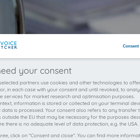
Consent 
eed your consent
elected partners use cookies and other technologies to offe
 or, in each case with your consent and until revoked, to analy
he services for market research and optimisation purposes.
context, information is stored or collected on your terminal de
 data is processed. Your consent also refers to any transfer t
s outside the EU that may be necessary for the purposes des
e there is no adequate level of data protection, e.g. the USA.
gree, click on "Consent and close". You can find more informa