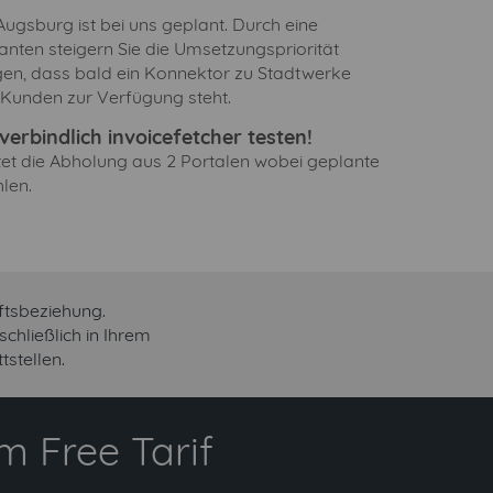
gsburg ist bei uns geplant. Durch eine
anten steigern Sie die Umsetzungspriorität
gen, dass bald ein Konnektor zu Stadtwerke
Kunden zur Verfügung steht.
erbindlich invoicefetcher testen!
ltet die Abholung aus 2 Portalen wobei geplante
len.
ftsbeziehung.
hließlich in Ihrem
stellen.
 Free Tarif