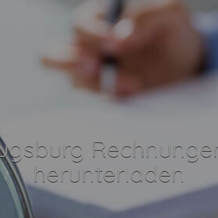
ugsburg Rechnunge
herunterladen