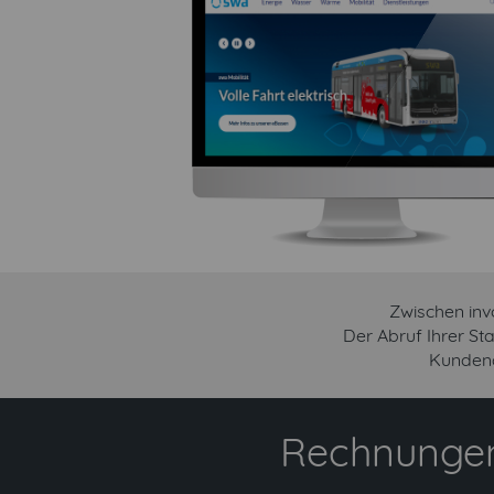
Zwischen inv
Der Abruf Ihrer S
Kundena
Rechnungen