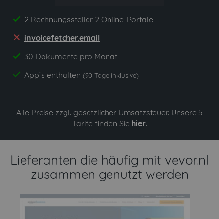
2 Rechnungssteller 2 Online-Portale
yes
invoicefetcher.email
no
30 Dokumente pro Monat
yes
App`s enthalten
yes
(90 Tage inklusive)
Alle Preise zzgl. gesetzlicher Umsatzsteuer. Unsere 5
Tarife finden Sie
hier
.
Lieferanten die häufig mit vevor.nl
zusammen genutzt werden