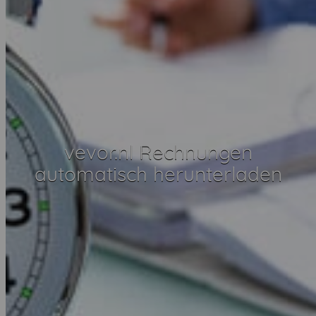
vevor.nl Rechnungen
automatisch herunterladen