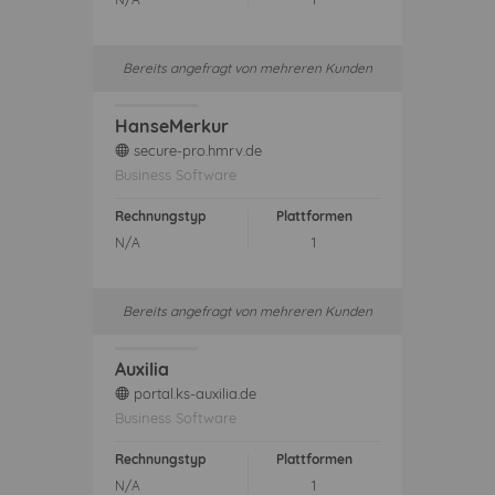
Bereits angefragt von mehreren Kunden
HanseMerkur
secure-pro.hmrv.de
web
Business Software
Rechnungstyp
Plattformen
N/A
1
Bereits angefragt von mehreren Kunden
Auxilia
portal.ks-auxilia.de
web
Business Software
Rechnungstyp
Plattformen
N/A
1