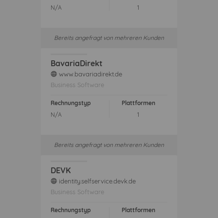
N/A
1
Bereits angefragt von mehreren Kunden
BavariaDirekt
www.bavariadirekt.de
web
Business Software
Rechnungstyp
Plattformen
N/A
1
Bereits angefragt von mehreren Kunden
DEVK
identity.selfservice.devk.de
web
Business Software
Rechnungstyp
Plattformen