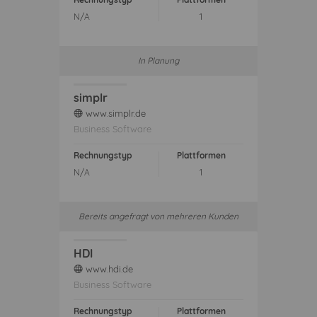
N/A
1
In Planung
simplr
www.simplr.de
web
Business Software
Rechnungstyp
Plattformen
N/A
1
Bereits angefragt von mehreren Kunden
HDI
www.hdi.de
web
Business Software
Rechnungstyp
Plattformen