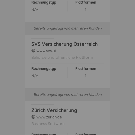
Rechnungstyp
Plattformen
N/A
1
Bereits angefragt von mehreren Kunden
SVS Versicherung Österreich
www.svs.at
web
Behörde und öffentliche Plattform
Rechnungstyp
Plattformen
N/A
1
Bereits angefragt von mehreren Kunden
Zürich Versicherung
www.zurich.de
web
Business Software
Rechnungstyp
Plattformen