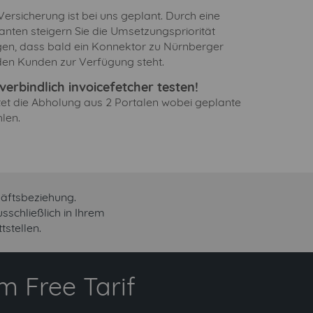
rsicherung ist bei uns geplant. Durch eine
anten steigern Sie die Umsetzungspriorität
gen, dass bald ein Konnektor zu Nürnberger
den Kunden zur Verfügung steht.
erbindlich invoicefetcher testen!
ltet die Abholung aus 2 Portalen wobei geplante
len.
häftsbeziehung.
schließlich in Ihrem
stellen.
 Free Tarif