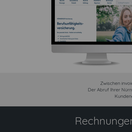
Zwischen invoi
Der Abruf Ihrer Nür
Kundena
Rechnungen