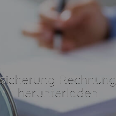
rsicherung Rechnung
herunterladen