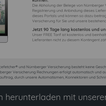
können.
Die Abholung der Belege von Nürnberger Ve
Registrierung und Anbindung dieses Liefer
dieses Portals und können so dazu beitra
Versicherung für Sie und unsere bestehen
Jetzt 90 Tage lang kostenlos und unv
Unser FREE Tarif ist kostenlos und beinha
Lieferanten nicht zu diesem Kontingent zäh
cefetcher® und Nürnberger Versicherung besteht keine Gesc
nberger Versicherung Rechnungen erfolgt automatisch und aus
uftrag, durch unsere Automatismen, Konnektoren und Schnitt
 herunterladen mit unserem