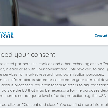
Consent 
eed your consent
elected partners use cookies and other technologies to offe
 or, in each case with your consent and until revoked, to analy
he services for market research and optimisation purposes.
context, information is stored or collected on your terminal de
 data is processed. Your consent also refers to any transfer t
s outside the EU that may be necessary for the purposes des
e there is no adequate level of data protection, e.g. the USA.
gree, click on "Consent and close". You can find more informa