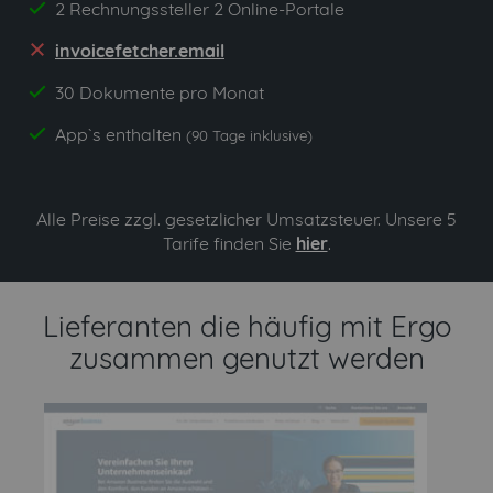
2 Rechnungssteller 2 Online-Portale
yes
invoicefetcher.email
no
30 Dokumente pro Monat
yes
App`s enthalten
yes
(90 Tage inklusive)
Alle Preise zzgl. gesetzlicher Umsatzsteuer. Unsere 5
Tarife finden Sie
hier
.
Lieferanten die häufig mit Ergo
zusammen genutzt werden