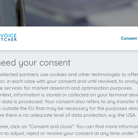
Consent 
eed your consent
elected partners use cookies and other technologies to offe
 or, in each case with your consent and until revoked, to analy
he services for market research and optimisation purposes.
context, information is stored or collected on your terminal de
 data is processed. Your consent also refers to any transfer t
s outside the EU that may be necessary for the purposes des
e there is no adequate level of data protection, e.g. the USA.
gree, click on "Consent and close". You can find more informa
on to adjust, reject or revoke your consent at any time under "