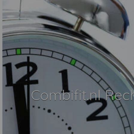
Combifit.nl Re