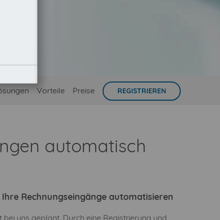
ösungen
Vorteile
Preise
REGISTRIEREN
nungen automatisch
ie Ihre Rechnungseingänge automatisieren
t bei uns geplant. Durch eine Registrierung und