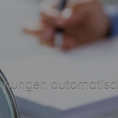
chnungen automatisc