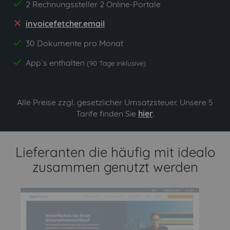
2 Rechnungssteller 2 Online-Portale
yes
invoicefetcher.email
no
30 Dokumente pro Monat
yes
App`s enthalten
yes
(90 Tage inklusive)
Alle Preise zzgl. gesetzlicher Umsatzsteuer. Unsere 5
Tarife finden Sie
hier
.
Lieferanten die häufig mit idealo
zusammen genutzt werden