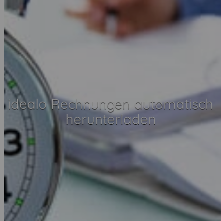
idealo Rechnungen automatisch
herunterladen