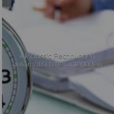
ikk classic Rechnungen
automatisch herunterladen