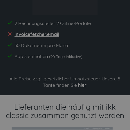
2 Rechnungssteller 2 Online-Portale
yes
invoicefetcher.email
no
30 Dokumente pro Monat
yes
App`s enthalten
yes
(90 Tage inklusive)
Alle Preise zzgl. gesetzlicher Umsatzsteuer. Unsere 5
Tarife finden Sie
hier
.
Lieferanten die häufig mit ikk
classic zusammen genutzt werden