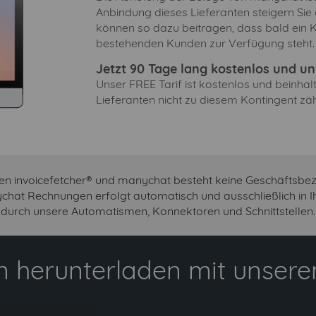
Anbindung dieses Lieferanten steigern Sie
können so dazu beitragen, dass bald ein 
bestehenden Kunden zur Verfügung steht.
Jetzt 90 Tage lang kostenlos und unv
Unser FREE Tarif ist kostenlos und beinha
Lieferanten nicht zu diesem Kontingent zäh
en invoicefetcher® und manychat besteht keine Geschäftsbez
ychat Rechnungen erfolgt automatisch und ausschließlich in 
durch unsere Automatismen, Konnektoren und Schnittstellen.
 herunterladen mit unserem