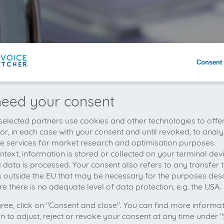
Consent 
eed your consent
elected partners use cookies and other technologies to offe
 or, in each case with your consent and until revoked, to analy
he services for market research and optimisation purposes.
context, information is stored or collected on your terminal de
 data is processed. Your consent also refers to any transfer t
s outside the EU that may be necessary for the purposes des
e there is no adequate level of data protection, e.g. the USA.
gree, click on "Consent and close". You can find more informa
on to adjust, reject or revoke your consent at any time under "