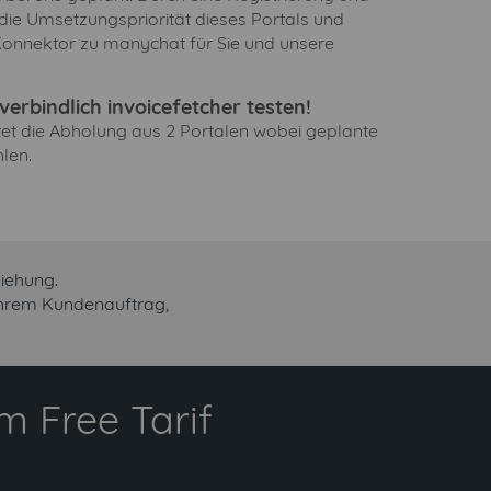
 die Umsetzungspriorität dieses Portals und
Konnektor zu manychat für Sie und unsere
erbindlich invoicefetcher testen!
ltet die Abholung aus 2 Portalen wobei geplante
len.
iehung.
Ihrem Kundenauftrag,
 Free Tarif