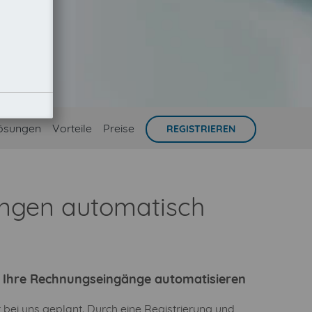
ösungen
Vorteile
Preise
REGISTRIEREN
ungen automatisch
ie Ihre Rechnungseingänge automatisieren
bei uns geplant. Durch eine Registrierung und